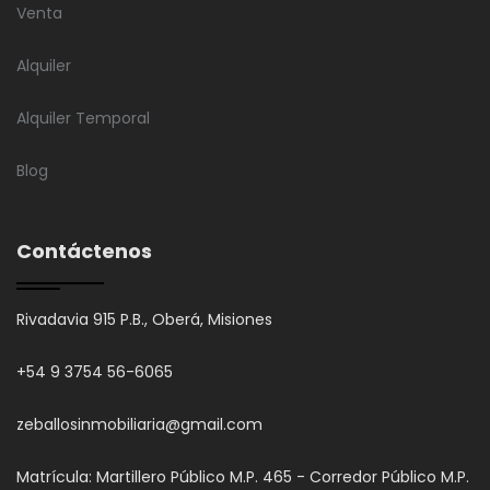
Venta
Alquiler
Alquiler Temporal
Blog
Contáctenos
Rivadavia 915 P.B., Oberá, Misiones
+54 9 3754 56-6065
zeballosinmobiliaria@gmail.com
Matrícula: Martillero Público M.P. 465 - Corredor Público M.P.