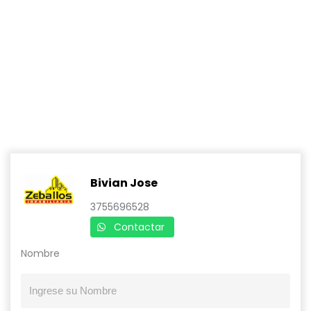
Bivian Jose
3755696528
Contactar
Nombre