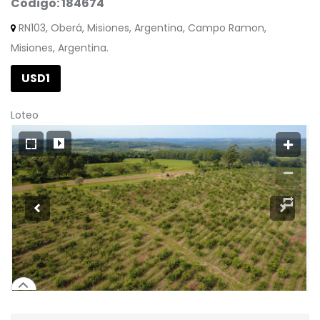
Código: 184674
RN103, Oberá, Misiones, Argentina, Campo Ramon,
Misiones, Argentina.
USD1
Loteo