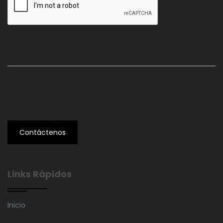
Contáctenos
Links Rápidos
Inicio