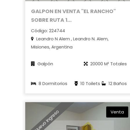
GALPON EN VENTA "EL RANCHO"
SOBRE RUTA 1...
Código: 224744
Leandro N Alem , Leandro N. Alem,
Misiones, Argentina
Galpón
20000 M² Totales
8 Dormitorios
10 Toilets
12 Baños
Nuevo Ingreso
Venta