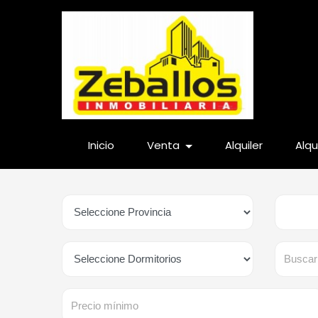
¿
+
Inicio
Venta
Alquiler
Alqu