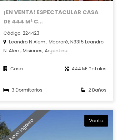
¡EN VENTA! ESPECTACULAR CASA
DE 444 M² C...
Código: 224423
Leandro N Alem , Mbororé, N3315 Leandro
N. Alem, Misiones, Argentina
Casa
444 M² Totales
3 Dormitorios
2 Baños
Nuevo Ingreso
Venta