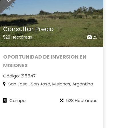
Consultar Precio
528 Hectáreas
25
OPORTUNIDAD DE INVERSION EN
MISIONES
Código: 215547
San Jose , San Jose, Misiones, Argentina
Campo
528 Hectáreas