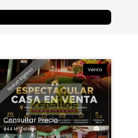
Nuevo Ingreso
Venta
Consultar Precio
444 M² Totales
29