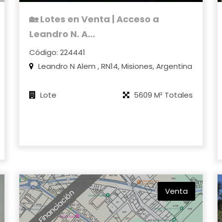
🏡 Lotes en Venta | Acceso a
Leandro N. A...
Código: 224441
Leandro N Alem , RN14, Misiones, Argentina
Lote
5609 M² Totales
Venta
Financiación