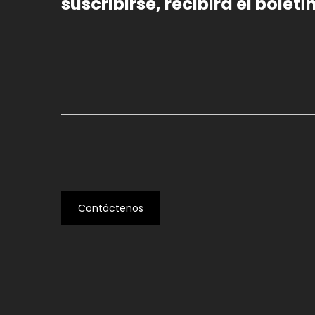
suscribirse, recibirá el bolet
Contáctenos