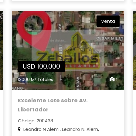
Venta
USD 100.000
13000 M² Totales
1
Excelente Lote sobre Av.
Libertador
Código: 200438
Leandro N Alem , Leandro N. Alem,