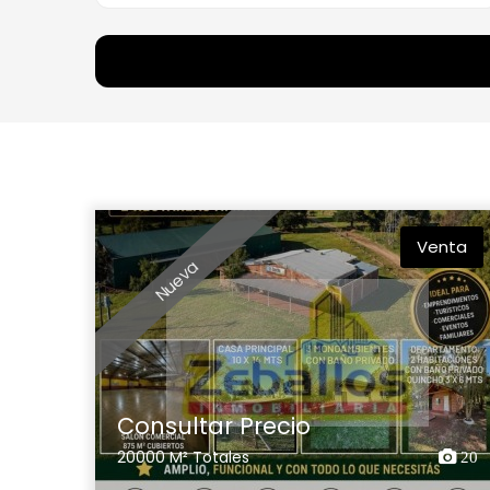
Venta
Nueva
Consultar Precio
20000 M² Totales
20