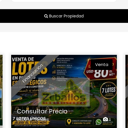
Buscar Propiedad
Venta
Financiación
Consultar Precio
5609 M² Totales
1