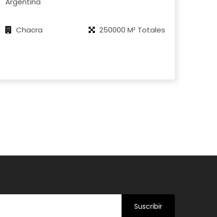
Argentina
Chacra
250000 M² Totales
Suscribir