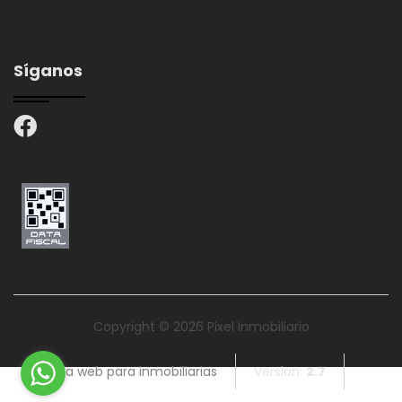
Síganos
Copyright © 2026 Pixel Inmobiliario
Página web para inmobiliarias
Version:
2.7