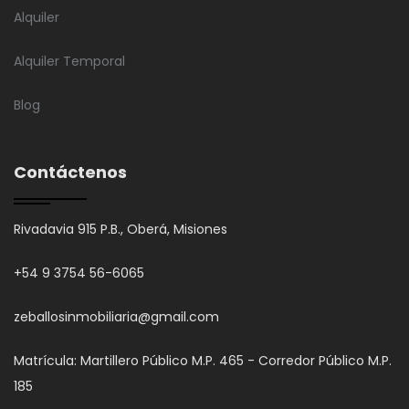
Alquiler
Alquiler Temporal
Blog
Contáctenos
Rivadavia 915 P.B., Oberá, Misiones
+54 9 3754 56-6065
zeballosinmobiliaria@gmail.com
Matrícula: Martillero Público M.P. 465 - Corredor Público M.P.
185