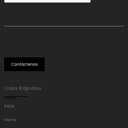
Contáctenos
Links Rápidos
Inicio
Venta